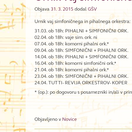
Objava
31. 3. 2015
dodal
GŠV
Urnik vaj simfoničnega in pihalnega orkestra:
31.03. ob 18h: PIHALNI + SIMFONIČNI ORK.
02.04. ob 18h: vaje sim. ork. ni
07.04. ob 18h: komorni pihalni ork.*
09.04. ob 18h: SIMFONIČNI + PIHALNI ORK.
14.04. ob 18h: PIHALNI + SIMFONIČNI ORK.
16.04. ob 18h: komorni simfonični ork.*
21.04. ob 18h: komorni pihalni ork.*
23.04. ob 18h: SIMFONIČNI + PIHALNI ORK.
24.04. TUTTI- REVIJA ORKESTROV- KOPER
* (op.): po dogovoru s posamezniki in/ali v pri
Objavljeno v
Novice