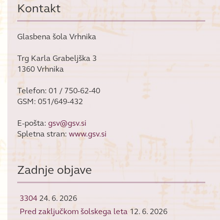
Kontakt
Glasbena šola Vrhnika
Trg Karla Grabeljška 3
1360 Vrhnika
Telefon: 01 / 750-62-40
GSM: 051/649-432
E-pošta:
gsv@gsv.si
Spletna stran:
www.gsv.si
Zadnje objave
3304
24. 6. 2026
Pred zaključkom šolskega leta
12. 6. 2026