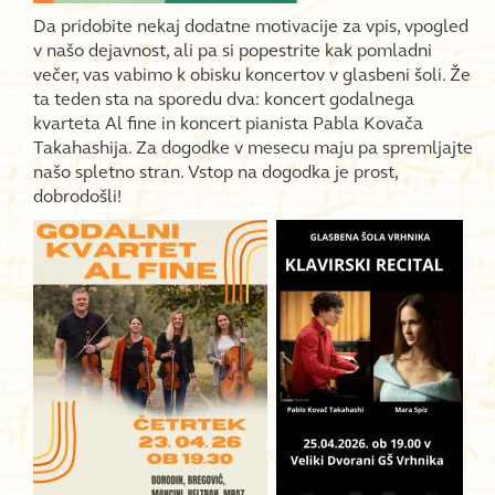
Da pridobite nekaj dodatne motivacije za vpis, vpogled
v našo dejavnost, ali pa si popestrite kak pomladni
večer, vas vabimo k obisku koncertov v glasbeni šoli. Že
ta teden sta na sporedu dva: koncert godalnega
kvarteta Al fine in koncert pianista Pabla Kovača
Takahashija. Za dogodke v mesecu maju pa spremljajte
našo spletno stran. Vstop na dogodka je prost,
dobrodošli!