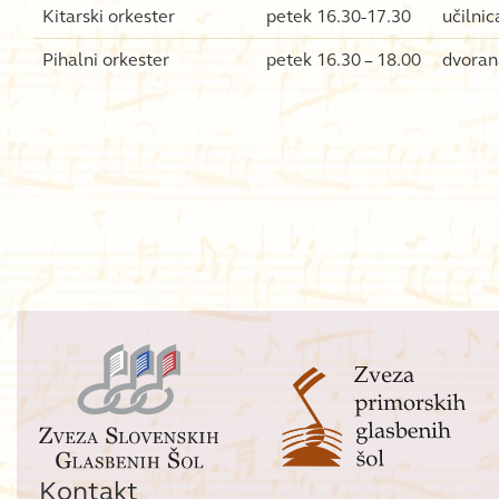
Kitarski orkester
petek 16.30-17.30
učilnic
Pihalni orkester
petek 16.30 – 18.00
dvoran
Kontakt