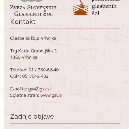
Kontakt
Glasbena šola Vrhnika
Trg Karla Grabeljška 3
1360 Vrhnika
Telefon: 01 / 750-62-40
GSM: 051/649-432
E-pošta:
gsv@gsv.si
Spletna stran:
www.gsv.si
Zadnje objave