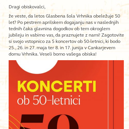
Dragi obiskovalci,
že veste, da letos Glasbena šola Vrhnika obeležuje 50
let? Po pestrem aprilskem dogajanju nas v naslednjih
tednih čaka glavnina dogodkov ob tem okroglem
jubileju in vabimo vas, da praznujete z nami! Zagotovite
si svojo vstopnico za 5 koncertov ob 50-letnici, ki bodo
25., 26. in 27. maja ter 8. in 17. junija v Cankarjevem
domu Vrhnika. Veseli bomo vašega obiska!