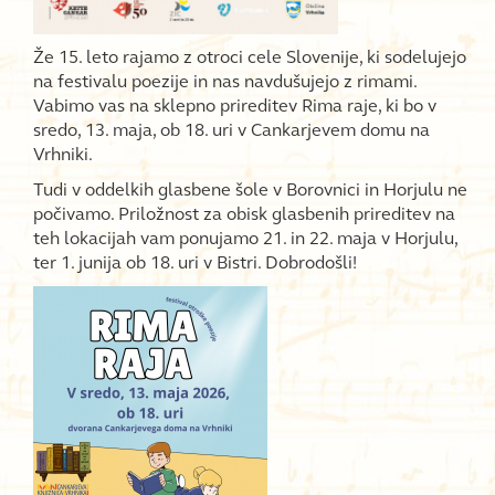
Že 15. leto rajamo z otroci cele Slovenije, ki sodelujejo
na festivalu poezije in nas navdušujejo z rimami.
Vabimo vas na sklepno prireditev Rima raje, ki bo v
sredo, 13. maja, ob 18. uri v Cankarjevem domu na
Vrhniki.
Tudi v oddelkih glasbene šole v Borovnici in Horjulu ne
počivamo. Priložnost za obisk glasbenih prireditev na
teh lokacijah vam ponujamo 21. in 22. maja v Horjulu,
ter 1. junija ob 18. uri v Bistri. Dobrodošli!