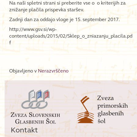
Na naši spletni strani si preberite vse o o kriterijih za
znižanje plačila prispevka staršev.
Zadnji dan za oddajo vloge je 15. september 2017.
http://www.gsv.si/wp-
content/uploads/2015/02/Sklep_o_zniazanju_placila.pd
f
Objavljeno v
Nerazvrščeno
Kontakt