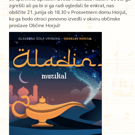
zgrešili ali pa bi si ga radi ogledali še enkrat, nas
obiščite 21. junija ob 18.30 v Prosvetnem domu Horjul,
ko ga bodo otroci ponovno izvedli v okviru občinske
proslave Občine Horjul!