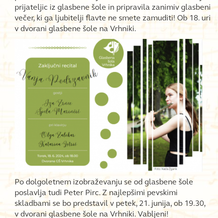
prijateljic iz glasbene šole in pripravila zanimiv glasbeni
večer, ki ga ljubitelji flavte ne smete zamuditi! Ob 18. uri
v dvorani glasbene šole na Vrhniki.
Po dolgoletnem izobraževanju se od glasbene šole
poslavlja tudi Peter Pirc. Z najlepšimi pevskimi
skladbami se bo predstavil v petek, 21. junija, ob 19.30,
v dvorani glasbene šole na Vrhniki. Vabljeni!