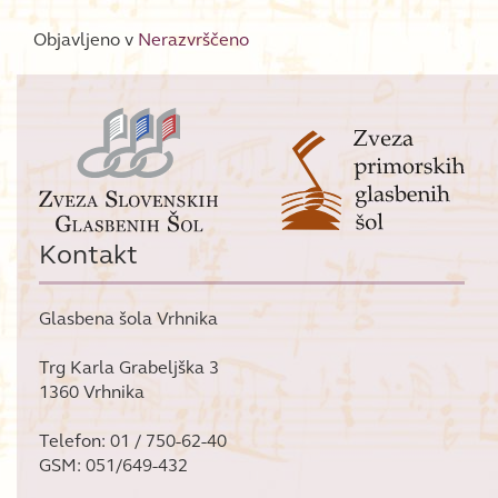
Objavljeno v
Nerazvrščeno
Kontakt
Glasbena šola Vrhnika
Trg Karla Grabeljška 3
1360 Vrhnika
Telefon: 01 / 750-62-40
GSM: 051/649-432