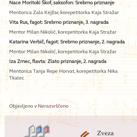
Nace Moritoki Škof, saksofon: Srebrno priznanje
Mentorica Zala Kejžar, korepetitorka Kaja Stražar
Vita Rus, fagot: Srebrno priznanje, 3. nagrada
Mentor Milan Nikolić, korepetitorka Kaja Stražar
Katarina Verbič, fagot: Srebrno priznanje, 2. nagrada
Mentor Milan Nikolić, korepetitorka Kaja Stražar
Iza Zrnec, flavta: Zlato priznanje, 2. nagrada
Mentorica Tanja Repe Horvat, korepetitorka Nika
Tkalec
Objavljeno v
Nerazvrščeno