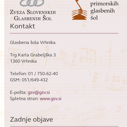
Kontakt
Glasbena šola Vrhnika
Trg Karla Grabeljška 3
1360 Vrhnika
Telefon: 01 / 750-62-40
GSM: 051/649-432
E-pošta:
gsv@gsv.si
Spletna stran:
www.gsv.si
Zadnje objave