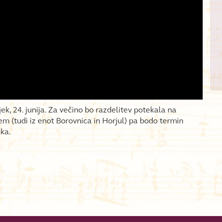
k, 24. junija. Za večino bo razdelitev potekala na
cem (tudi iz enot Borovnica in Horjul) pa bodo termin
uka.