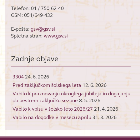
Telefon: 01 / 750-62-40
GSM: 051/649-432
E-pošta:
gsv@gsv.si
Spletna stran:
www.gsv.si
Zadnje objave
3304
24. 6. 2026
Pred zaključkom šolskega leta
12. 6. 2026
Vabilo k praznovanju okroglega jubileja in dogajanju
ob pestrem zaključku sezone
8. 5. 2026
Vabilo k vpisu v šolsko leto 2026/27
21. 4. 2026
Vabilo na dogodke v mesecu aprilu
31. 3. 2026