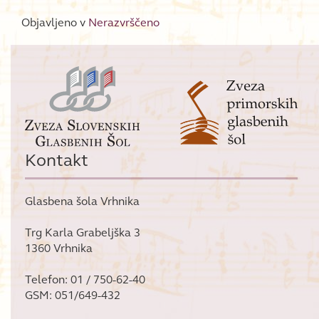
Objavljeno v
Nerazvrščeno
Kontakt
Glasbena šola Vrhnika
Trg Karla Grabeljška 3
1360 Vrhnika
Telefon: 01 / 750-62-40
GSM: 051/649-432