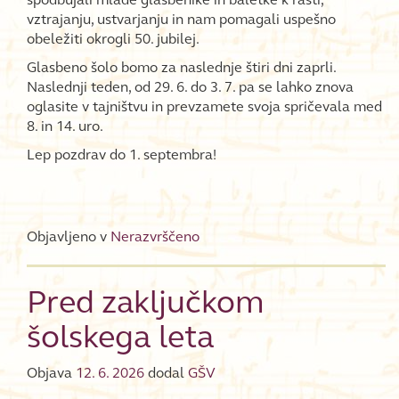
vztrajanju, ustvarjanju in nam pomagali uspešno
obeležiti okrogli 50. jubilej.
Glasbeno šolo bomo za naslednje štiri dni zaprli.
Naslednji teden, od 29. 6. do 3. 7. pa se lahko znova
oglasite v tajništvu in prevzamete svoja spričevala med
8. in 14. uro.
Lep pozdrav do 1. septembra!
Objavljeno v
Nerazvrščeno
Pred zaključkom
šolskega leta
Objava
12. 6. 2026
dodal
GŠV