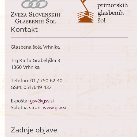
Kontakt
Glasbena šola Vrhnika
Trg Karla Grabeljška 3
1360 Vrhnika
Telefon: 01 / 750-62-40
GSM: 051/649-432
E-pošta:
gsv@gsv.si
Spletna stran:
www.gsv.si
Zadnje objave