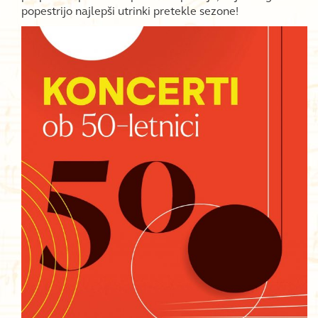
popestrijo najlepši utrinki pretekle sezone!