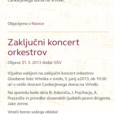
Cankarjevega doma na Vrhniki.
Objavljeno v
Novice
Zaključni koncert
orkestrov
Objava
31. 5. 2013
dodal
GŠV
Vljudno vabljeni na zaključni koncert orkestrov
Glasbene šole Vrhnika v sredo, 5. junij a2013, ob 19.00
uri v veliki dvorani Cankarjevega doma na Vrhniki.
Na sporedu bodo dela B. Adamiča, J. Puciharja, A.
Piazzolle in priredbe slovenskih ljudskih pesmi dirigenta
Jake Jerine.
Veseli bomo vašega obiska!