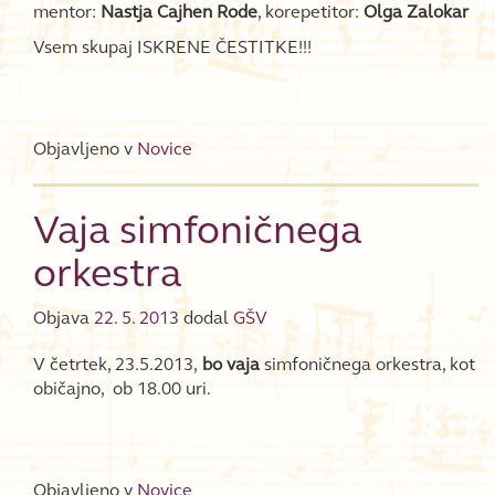
mentor:
Nastja Cajhen Rode
, korepetitor:
Olga Zalokar
Vsem skupaj ISKRENE ČESTITKE!!!
Objavljeno v
Novice
Vaja simfoničnega
orkestra
Objava
22. 5. 2013
dodal
GŠV
V četrtek, 23.5.2013,
bo vaja
simfoničnega orkestra, kot
običajno, ob 18.00 uri.
Objavljeno v
Novice