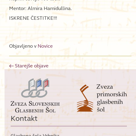
Mentor: Almira Hamidullina.
ISKRENE ČESTITKE!!!
Objavljeno v
Novice
←
Starejše objave
Posts navigation
Kontakt
Glasbena šola Vrhnika