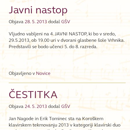
Javni nastop
Objava
28. 5. 2013
dodal
GŠV
Vljudno vabljeni na 4. JAVNI NASTOP, ki bo v sredo,
29.5.2013, ob 19.00 uri v dvorani glasbene šole Vrhnika.
Predstavili se bodo učenci 5. do 8. razreda.
Objavljeno v
Novice
ČESTITKA
Objava
24. 5. 2013
dodal
GŠV
Jan Nagode in Erik Tominec sta na Koroškem
klavirskem tekmovanju 2013 v kategoriji klavirski duo