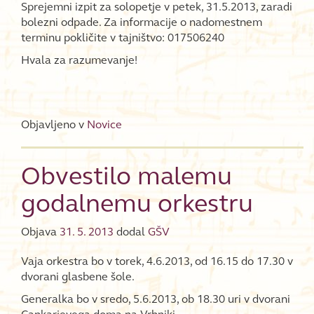
Sprejemni izpit za solopetje v petek, 31.5.2013, zaradi
bolezni odpade. Za informacije o nadomestnem
terminu pokličite v tajništvo: 017506240
Hvala za razumevanje!
Objavljeno v
Novice
Obvestilo malemu
godalnemu orkestru
Objava
31. 5. 2013
dodal
GŠV
Vaja orkestra bo v torek, 4.6.2013, od 16.15 do 17.30 v
dvorani glasbene šole.
Generalka bo v sredo, 5.6.2013, ob 18.30 uri v dvorani