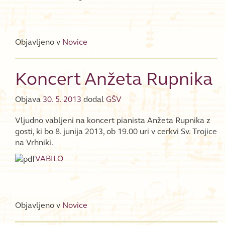
Objavljeno v
Novice
Koncert Anžeta Rupnika
Objava
30. 5. 2013
dodal
GŠV
Vljudno vabljeni na koncert pianista Anžeta Rupnika z
gosti, ki bo 8. junija 2013, ob 19.00 uri v cerkvi Sv. Trojice
na Vrhniki.
VABILO
Objavljeno v
Novice