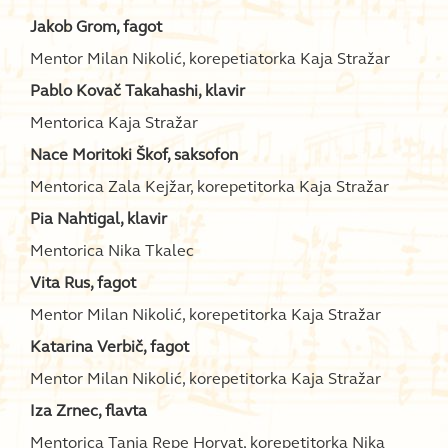
Jakob Grom, fagot
Mentor Milan Nikolić, korepetiatorka Kaja Stražar
Pablo Kovač Takahashi, klavir
Mentorica Kaja Stražar
Nace Moritoki Škof, saksofon
Mentorica Zala Kejžar, korepetitorka Kaja Stražar
Pia Nahtigal, klavir
Mentorica Nika Tkalec
Vita Rus, fagot
Mentor Milan Nikolić, korepetitorka Kaja Stražar
Katarina Verbič, fagot
Mentor Milan Nikolić, korepetitorka Kaja Stražar
Iza Zrnec, flavta
Mentorica Tanja Repe Horvat, korepetitorka Nika