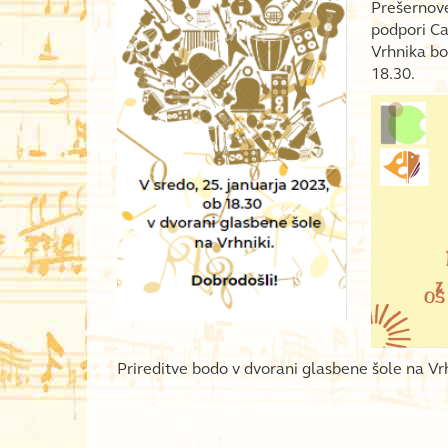
Prešernove
podpori Ca
Vrhnika bo
18.30.
Prireditve bodo v dvorani glasbene šole na Vrhn