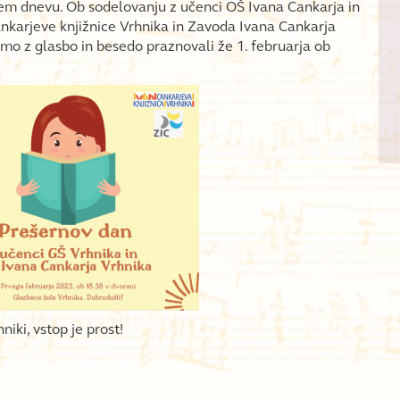
m dnevu. Ob sodelovanju z učenci OŠ Ivana Cankarja in
nkarjeve knjižnice Vrhnika in Zavoda Ivana Cankarja
mo z glasbo in besedo praznovali že 1. februarja ob
iki, vstop je prost!