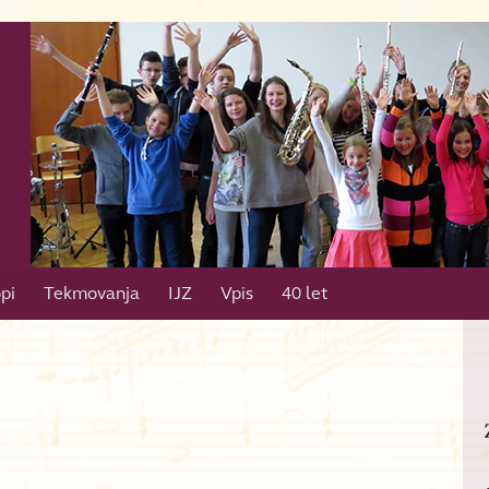
pi
Tekmovanja
IJZ
Vpis
40 let