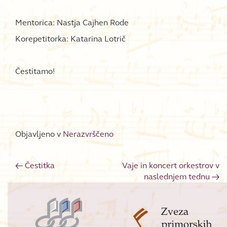
Mentorica: Nastja Cajhen Rode
Korepetitorka: Katarina Lotrič
Čestitamo!
Objavljeno v
Nerazvrščeno
←
Čestitka
Vaje in koncert orkestrov v
Post navigation
naslednjem tednu
→