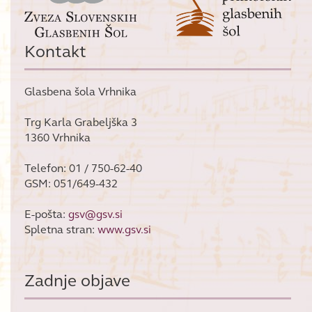
Kontakt
Glasbena šola Vrhnika
Trg Karla Grabeljška 3
1360 Vrhnika
Telefon: 01 / 750-62-40
GSM: 051/649-432
E-pošta:
gsv@gsv.si
Spletna stran:
www.gsv.si
Zadnje objave