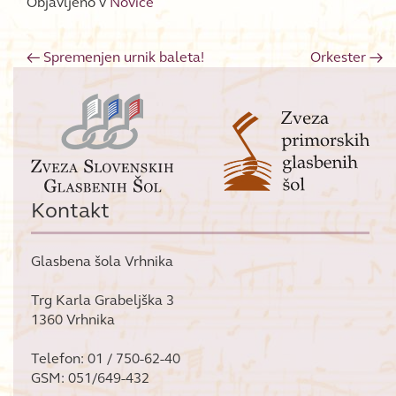
Objavljeno v
Novice
←
Spremenjen urnik baleta!
Orkester
→
Post navigation
Kontakt
Glasbena šola Vrhnika
Trg Karla Grabeljška 3
1360 Vrhnika
Telefon: 01 / 750-62-40
GSM: 051/649-432