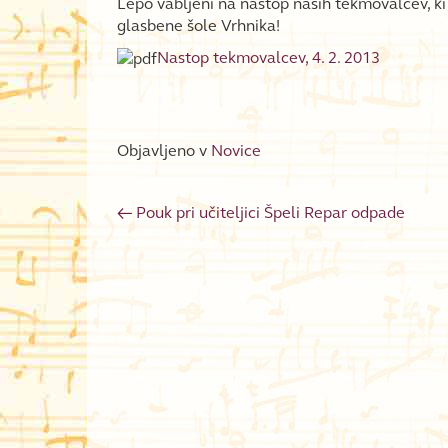
Lepo vabljeni na nastop naših tekmovalcev, ki 
glasbene šole Vrhnika!
Nastop tekmovalcev, 4. 2. 2013
Objavljeno v
Novice
←
Pouk pri učiteljici Špeli Repar odpade
Post navigation