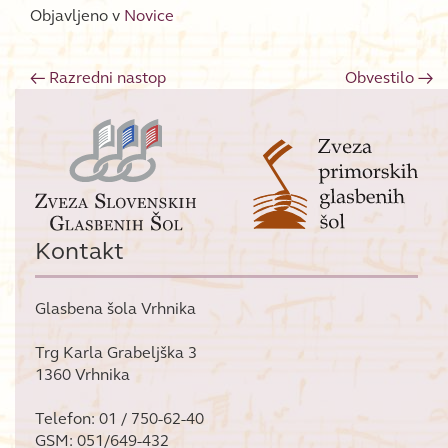
Objavljeno v
Novice
←
Razredni nastop
Obvestilo
→
Post navigation
Kontakt
Glasbena šola Vrhnika
Trg Karla Grabeljška 3
1360 Vrhnika
Telefon: 01 / 750-62-40
GSM: 051/649-432