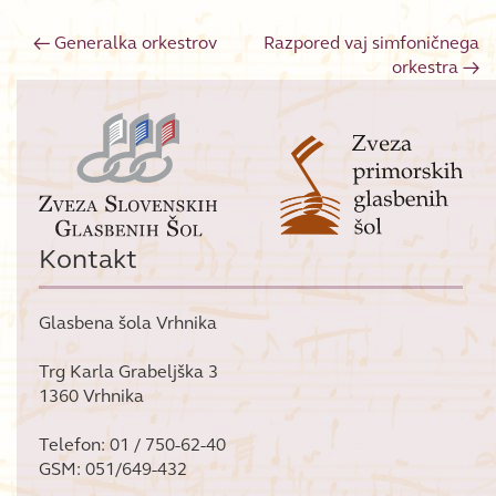
←
Generalka orkestrov
Razpored vaj simfoničnega
Post navigation
orkestra
→
Kontakt
Glasbena šola Vrhnika
Trg Karla Grabeljška 3
1360 Vrhnika
Telefon: 01 / 750-62-40
GSM: 051/649-432