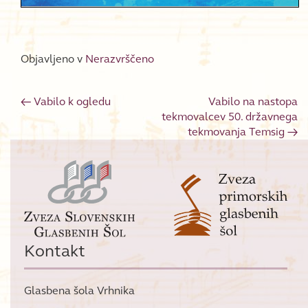
Objavljeno v
Nerazvrščeno
←
Vabilo k ogledu
Vabilo na nastopa
Post navigation
tekmovalcev 50. državnega
tekmovanja Temsig
→
Kontakt
Glasbena šola Vrhnika