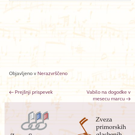
Objavljeno v
Nerazvrščeno
←
Prejšnji prispevek
Vabilo na dogodke v
Post navigation
mesecu marcu
→