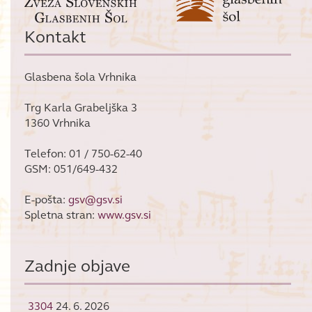
Kontakt
Glasbena šola Vrhnika
Trg Karla Grabeljška 3
1360 Vrhnika
Telefon: 01 / 750-62-40
GSM: 051/649-432
E-pošta:
gsv@gsv.si
Spletna stran:
www.gsv.si
Zadnje objave
3304
24. 6. 2026