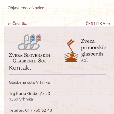
Objavljeno v
Novice
←
Čestitka
ČESTITKA
→
Post navigation
Kontakt
Glasbena šola Vrhnika
Trg Karla Grabeljška 3
1360 Vrhnika
Telefon: 01 / 750-62-40