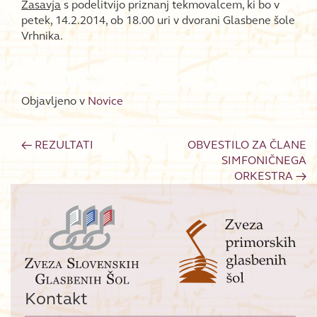
Zasavja
s podelitvijo priznanj tekmovalcem, ki bo v
petek, 14.2.2014, ob 18.00 uri v dvorani Glasbene šole
Vrhnika.
Objavljeno v
Novice
←
REZULTATI
OBVESTILO ZA ČLANE
Post navigation
SIMFONIČNEGA
ORKESTRA
→
Kontakt