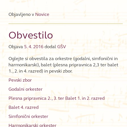
Objavljeno v
Novice
Obvestilo
Objava
5. 4. 2016
dodal
GŠV
Oglejte si obvestila za orkestre (godalni, simfonični in
harmonikarski), balet (plesna pripravnica 2,3 ter balet
1., 2. in 4. razred) in pevski zbor.
Pevski zbor
Godalni orkester
Plesna pripravnica 2., 3. ter Balet 1. in 2. razred
Balet 4. razred
Simfonični orkester
Harmonikarski orkester