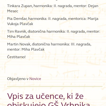
Tinkara Zupan, harmonika: II. nagrada, mentor: Dejan
Mesec
Pia Demšar, harmonika: II. nagrada, mentorica: Marija
Vukoja Plavčak
Tim Ravnik, diatonična harmonika: II. nagrada, mentor:
Miha Plavčak
Martin Novak, diatonična harmonika: III. nagrada,
mentor: Miha Plavčak
Čestitamo!
Objavljeno v
Novice
Vpis za učence, ki že
obiskujejo GŠ Vrhnika