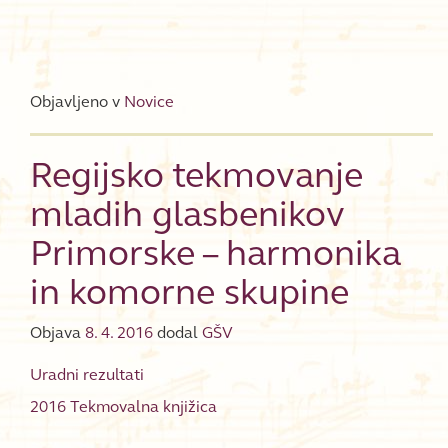
Objavljeno v
Novice
Regijsko tekmovanje
mladih glasbenikov
Primorske – harmonika
in komorne skupine
Objava
8. 4. 2016
dodal
GŠV
Uradni rezultati
2016 Tekmovalna knjižica