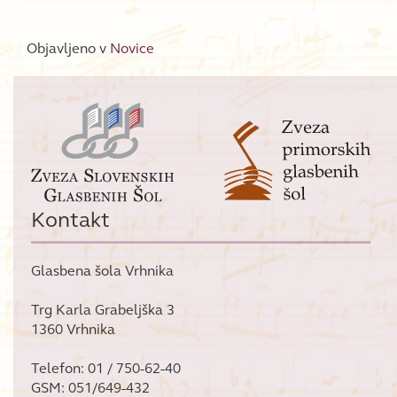
Objavljeno v
Novice
Kontakt
Glasbena šola Vrhnika
Trg Karla Grabeljška 3
1360 Vrhnika
Telefon: 01 / 750-62-40
GSM: 051/649-432