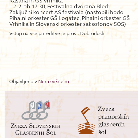
Rašana in GŠ Vrhnika
– 2. 2. ob 17.30, Festivalna dvorana Bled:
Zaključni koncert AS festivala (nastopili bodo
Pihalni orkester GŠ Logatec, Pihalni orkester GŠ
Vrhnika in Slovenski orkester saksofonov SOS)
Vstop na vse prireditve je prost. Dobrodošli!
Objavljeno v
Nerazvrščeno