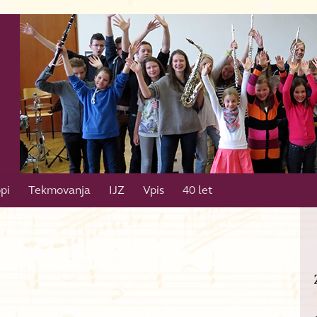
pi
Tekmovanja
IJZ
Vpis
40 let