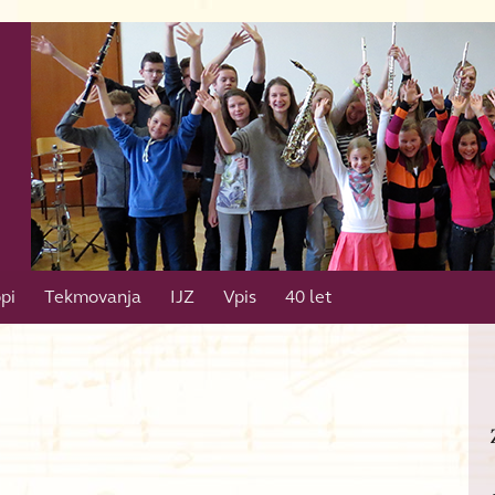
pi
Tekmovanja
IJZ
Vpis
40 let