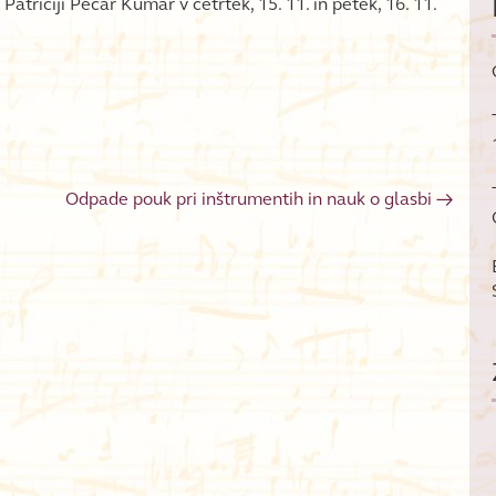
. Patriciji Pečar Kumar v četrtek, 15. 11. in petek, 16. 11.
Odpade pouk pri inštrumentih in nauk o glasbi
→