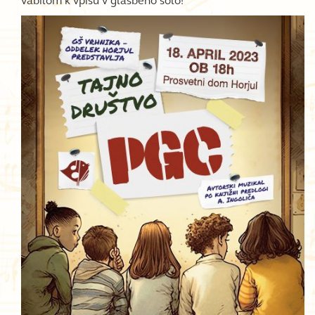
vabilom k vpisu v glasbeno šolo!