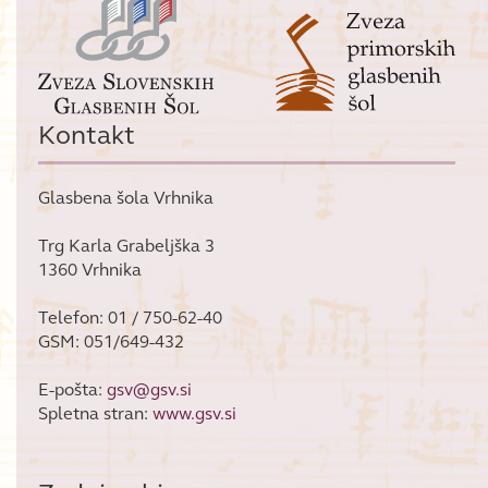
Kontakt
Glasbena šola Vrhnika
Trg Karla Grabeljška 3
1360 Vrhnika
Telefon: 01 / 750-62-40
GSM: 051/649-432
E-pošta:
gsv@gsv.si
Spletna stran:
www.gsv.si