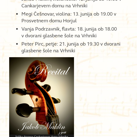
Cankarjevem domu na Vrhniki
Megi Češnovar, violina: 13. junija ob 19.00 v
Prosvetnem domu Horjul
Vanja Podrzavnik, flavta: 18. junija ob 18.00
v dvorani glasbene šole na Vrhniki
Peter Pirc, petje: 21. junija ob 19.30 v dvorani
glasbene šole na Vrhniki