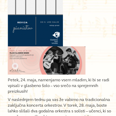
Petek, 24. maja, namenjamo vsem mladim, ki bi se radi
vpisali v glasbeno šolo – vso srečo na sprejemnih
preizkusih!
V naslednjem tednu pa vas že vabimo na tradicionalna
zaključna koncerta orkestrov. V torek, 28. maja, boste
lahko slišali dva godalna orkestra s solisti – učenci, ki so