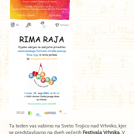
Ta teden vas vabimo na Sveto Trojico nad Vrhniko, kjer
se predstavljamo na dveh večerih
Festivala Vrhnika
. V