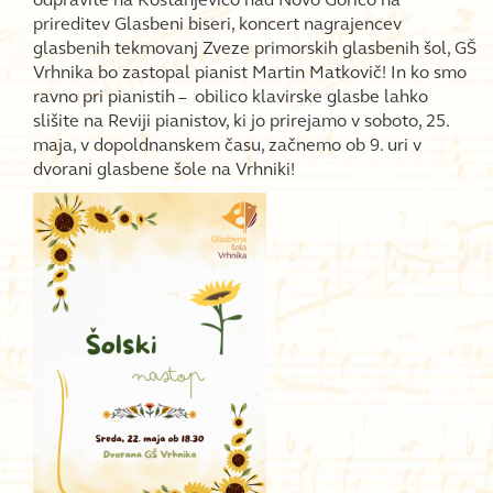
prireditev Glasbeni biseri, koncert nagrajencev
glasbenih tekmovanj Zveze primorskih glasbenih šol, GŠ
Vrhnika bo zastopal pianist Martin Matkovič! In ko smo
ravno pri pianistih – obilico klavirske glasbe lahko
slišite na Reviji pianistov, ki jo prirejamo v soboto, 25.
maja, v dopoldnanskem času, začnemo ob 9. uri v
dvorani glasbene šole na Vrhniki!