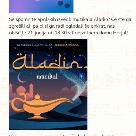
Se spomnite aprilskih izvedb muzikala Aladin? Če ste ga
zgrešili ali pa bi si ga radi ogledali še enkrat, nas
obiščite 21. junija ob 18.30 v Prosvetnem domu Horjul!